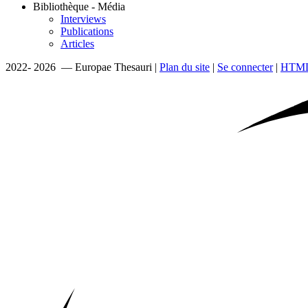
Bibliothèque - Média
Interviews
Publications
Articles
2022- 2026 — Europae Thesauri |
Plan du site
|
Se connecter
|
HTML