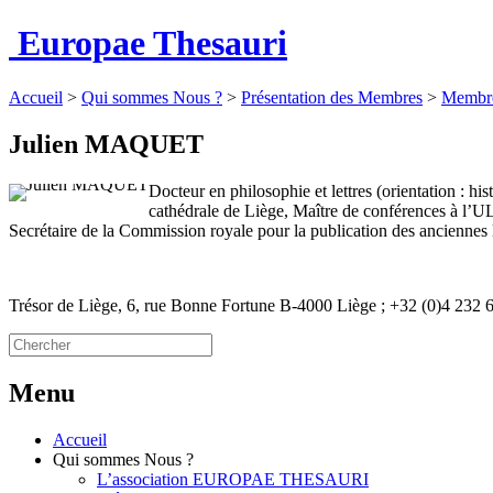
Europae Thesauri
Accueil
>
Qui sommes Nous ?
>
Présentation des Membres
>
Membre
Julien MAQUET
Docteur en philosophie et lettres (orientation : h
cathédrale de Liège, Maître de conférences à l’ULi
Secrétaire de la Commission royale pour la publication des anciennes
Trésor de Liège, 6, rue Bonne Fortune B-4000 Liège ; +32 (0)4 232 6
Menu
Accueil
Qui sommes Nous ?
L’association EUROPAE THESAURI