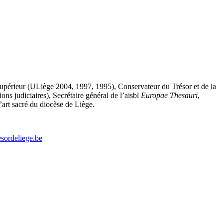
e supérieur (ULiège 2004, 1997, 1995), Conservateur du Trésor et de la
ns judiciaires), Secrétaire général de l’aisbl
Europae
Thesauri
,
art sacré du diocèse de Liège.
sordeliege.be