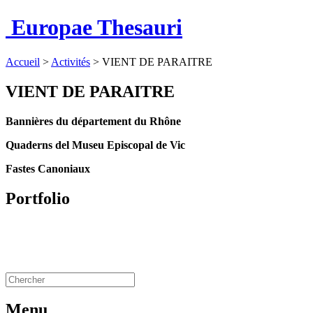
Europae Thesauri
Accueil
>
Activités
>
VIENT DE PARAITRE
VIENT DE PARAITRE
Bannières du département du Rhône
Quaderns del Museu Episcopal de Vic
Fastes Canoniaux
Portfolio
Menu