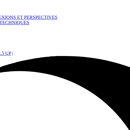
EXIONS ET PERSPECTIVES
T TECHNIQUES
5 UP
|