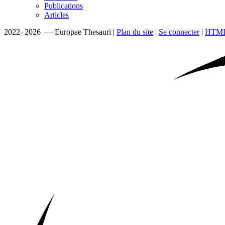
Publications
Articles
2022- 2026 — Europae Thesauri |
Plan du site
|
Se connecter
|
HTML