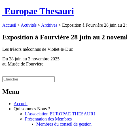
Europae Thesauri
Accueil
>
Activités
>
Archives
>
Exposition à Fourvière 28 juin au 
Exposition à Fourvière 28 juin au 2 novem
Les trésors méconnus de Viollet-le-Duc
Du 28 juin au 2 novembre 2025
au Musée de Fourvière
Menu
Accueil
Qui sommes Nous ?
L’association EUROPAE THESAURI
Présentation des Membres
Membres du conseil de gestion