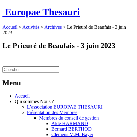
Europae Thesauri
Accueil
>
Activités
>
Archives
>
Le Prieuré de Beaufais - 3 juin
2023
Le Prieuré de Beaufais - 3 juin 2023
Menu
Accueil
Qui sommes Nous ?
L’association EUROPAE THESAURI
Présentation des Membres
Membres du conseil de gestion
Alde HARMAND
Bernard BERTHOD
Clemens M.M. Bayer