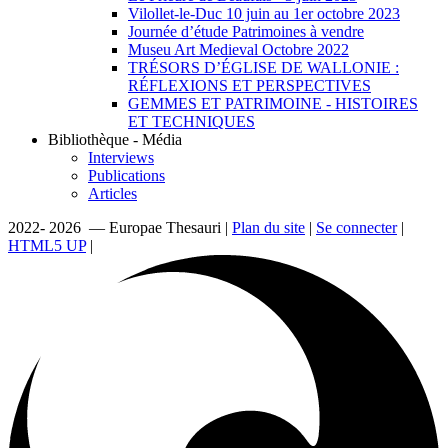
Vilollet-le-Duc 10 juin au 1er octobre 2023
Journée d’étude Patrimoines à vendre
Museu Art Medieval Octobre 2022
TRÉSORS D’ÉGLISE DE WALLONIE :
RÉFLEXIONS ET PERSPECTIVES
GEMMES ET PATRIMOINE - HISTOIRES
ET TECHNIQUES
Bibliothèque - Média
Interviews
Publications
Articles
2022- 2026 — Europae Thesauri |
Plan du site
|
Se connecter
|
HTML5 UP
|