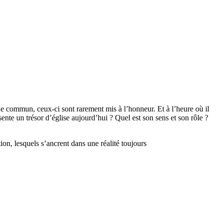
e commun, ceux-ci sont rarement mis à l’honneur. Et à l’heure où il
sente un trésor d’église aujourd’hui ? Quel est son sens et son rôle ?
on, lesquels s’ancrent dans une réalité toujours