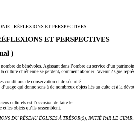
NIE : RÉFLEXIONS ET PERSPECTIVES
RÉFLEXIONS ET PERSPECTIVES
nal )
n nombre de bénévoles. Agissant dans l’ombre au service d’un patrimoin
 de la culture chrétienne se perdent, comment aborder l’avenir ? Que repré
ditions de conservation et de sécurité
d’usage qui donne sens à de nombreux objets liés au culte et à la dévoti
ens culturels est l’occasion de faire le
 et les objets qu’ils rassemblent.
NS DU RÉSEAU ÉGLISES À TRÉSOR(S), INITIÉ PAR LE CIPAR.