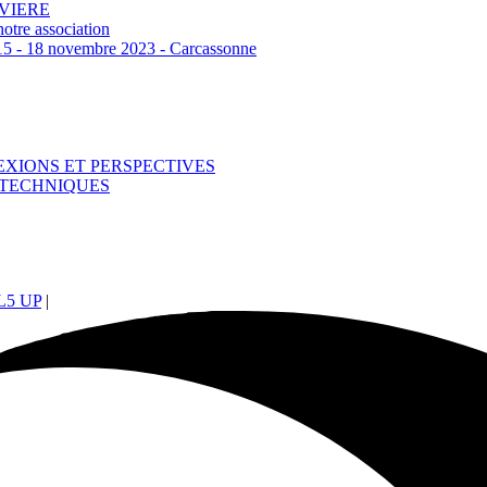
RVIERE
otre association
‐ 18 novembre 2023 - Carcassonne
EXIONS ET PERSPECTIVES
T TECHNIQUES
5 UP
|